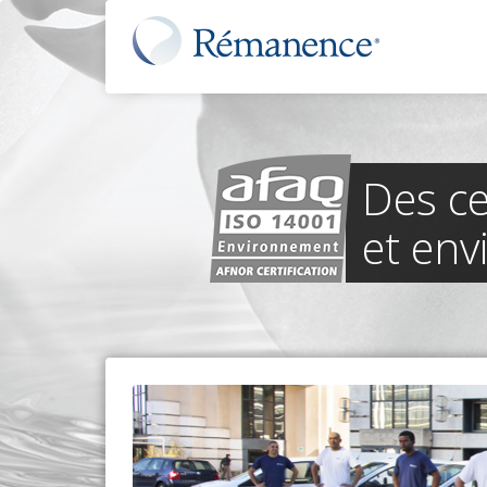
Des ce
et en