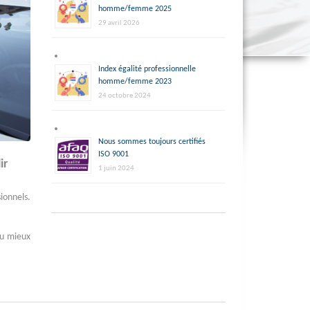
homme/femme 2025
29 avril 2026
Index égalité professionnelle
homme/femme 2023
24 octobre 2024
Nous sommes toujours certifiés
ISO 9001
ir
1 juin 2024
ionnels.
au mieux