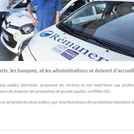
erts, les banques, et les administrations se doivent d’accueill
ux publics intervient, proposant ses services et son expérience aux profess
nence de proposer des prestations de grande qualité, certifiées ISO.
 en propreté des lieux publics, que nous fournissons des prestations répondant 