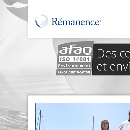
Des ce
et en